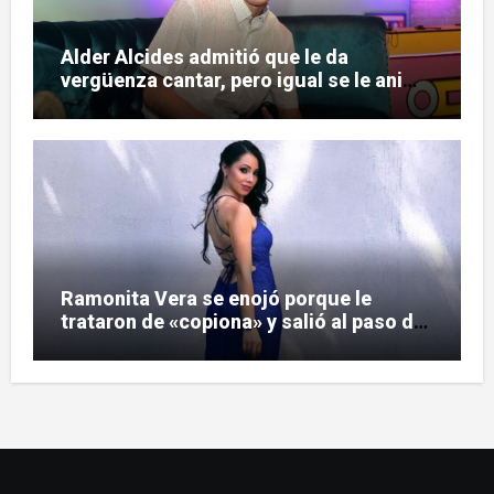
Alder Alcides admitió que le da
vergüenza cantar, pero igual se le animó
a Soda Stereo
Ramonita Vera se enojó porque le
trataron de «copiona» y salió al paso de
las críticas