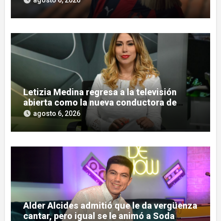
agosto 6, 2026
Letizia Medina regresa a la televisión
abierta como la nueva conductora de
«Pulso Urbano»
agosto 6, 2026
Alder Alcides admitió que le da vergüenza
cantar, pero igual se le animó a Soda