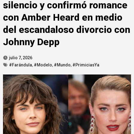
silencio y confirmó romance
con Amber Heard en medio
del escandaloso divorcio con
Johnny Depp
julio 7, 2026
#Farándula
,
#Modelo
,
#Mundo
,
#PrimiciasYa