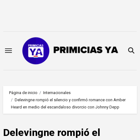
Saltar
al
contenido
Página de inicio
Internacionales
Delevingne rompió el silencio y confirmó romance con Amber
Heard en medio del escandaloso divorcio con Johnny Depp
Delevingne rompió el