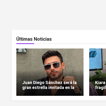
Últimas Noticias
Juan Diego Sánchez será la
Kiara
gran estrella invitada en la
fragi
gala de Miss Sun Tropic
ardió