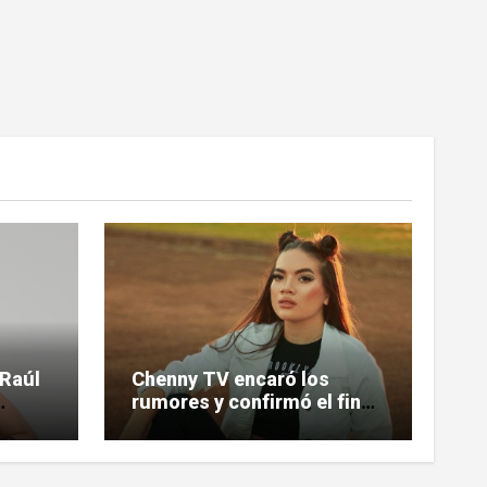
 Raúl
Chenny TV encaró los
rumores y confirmó el fin
de su relación