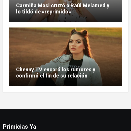
Carmiña Masi cruzó a Raúl Melamed y
lo tildó de «reprimido»
Chenny TV encaró los rumores y
confirmó el fin de su relación
Primicias Ya