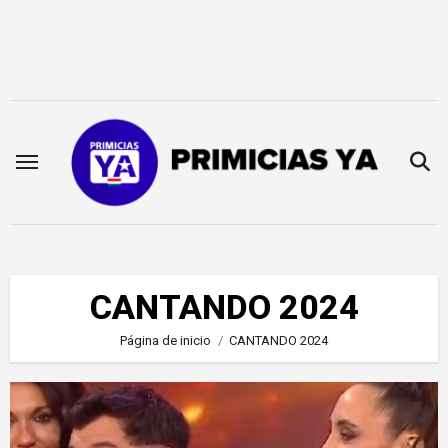
Saltar
al
contenido
CANTANDO 2024
Página de inicio
CANTANDO 2024