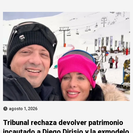
agosto 1, 2026
Tribunal rechaza devolver patrimonio
incautado a Diego Dirisio y la exmodelo