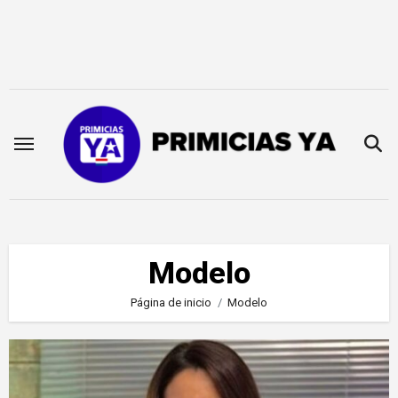
Saltar
al
contenido
Modelo
Página de inicio
Modelo