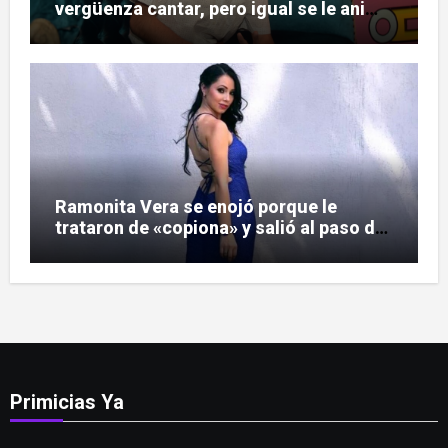
vergüenza cantar, pero igual se le animó
a Soda Stereo
Ramonita Vera se enojó porque le
trataron de «copiona» y salió al paso de
las críticas
Primicias Ya