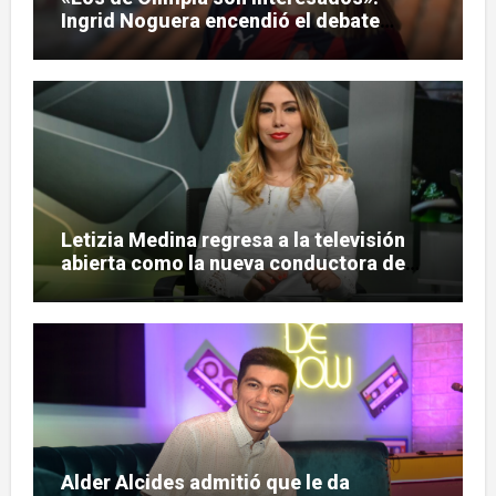
Ingrid Noguera encendió el debate
sobre las hinchadas
Letizia Medina regresa a la televisión
abierta como la nueva conductora de
«Pulso Urbano»
Alder Alcides admitió que le da