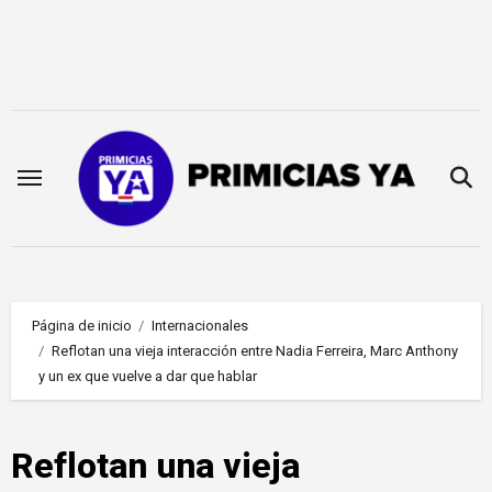
Saltar
al
contenido
Página de inicio
Internacionales
Reflotan una vieja interacción entre Nadia Ferreira, Marc Anthony
y un ex que vuelve a dar que hablar
Reflotan una vieja