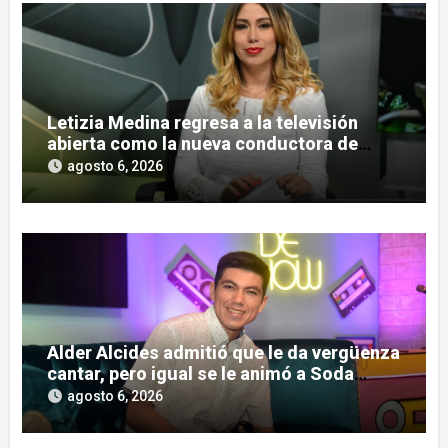
Letizia Medina regresa a la televisión
abierta como la nueva conductora de
«Pulso Urbano»
agosto 6, 2026
Alder Alcides admitió que le da vergüenza
cantar, pero igual se le animó a Soda
Stereo
agosto 6, 2026