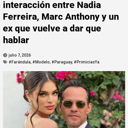
interacción entre Nadia
Ferreira, Marc Anthony y un
ex que vuelve a dar que
hablar
julio 7, 2026
#Farándula
,
#Modelo
,
#Paraguay
,
#PrimiciasYa