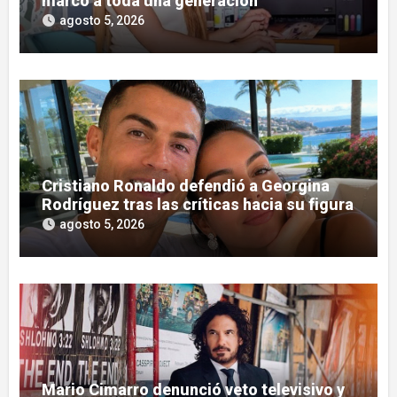
marcó a toda una generación
agosto 5, 2026
Cristiano Ronaldo defendió a Georgina
Rodríguez tras las críticas hacia su figura
agosto 5, 2026
Mario Cimarro denunció veto televisivo y