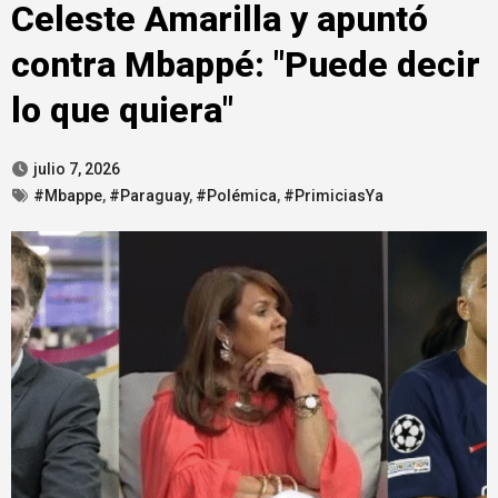
Celeste Amarilla y apuntó
contra Mbappé: "Puede decir
lo que quiera"
julio 7, 2026
#Mbappe
,
#Paraguay
,
#Polémica
,
#PrimiciasYa