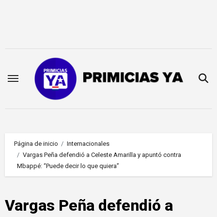
Saltar
al
contenido
Página de inicio
Internacionales
Vargas Peña defendió a Celeste Amarilla y apuntó contra
Mbappé: “Puede decir lo que quiera”
Vargas Peña defendió a