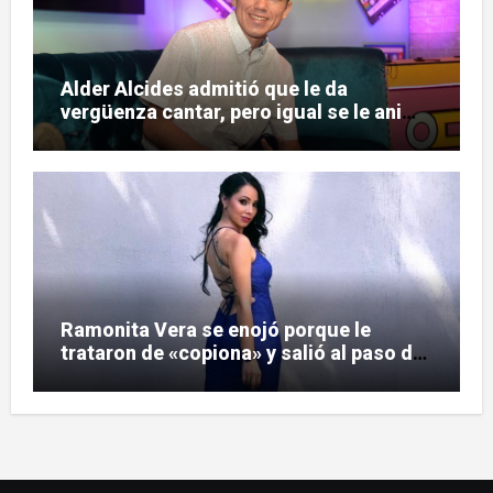
Alder Alcides admitió que le da
vergüenza cantar, pero igual se le animó
a Soda Stereo
Ramonita Vera se enojó porque le
trataron de «copiona» y salió al paso de
las críticas