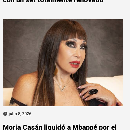
julio 8, 2026
Moria Casán liquidó a Mbappé por el