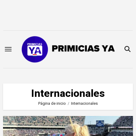
Saltar
al
contenido
Internacionales
Página de inicio
Internacionales