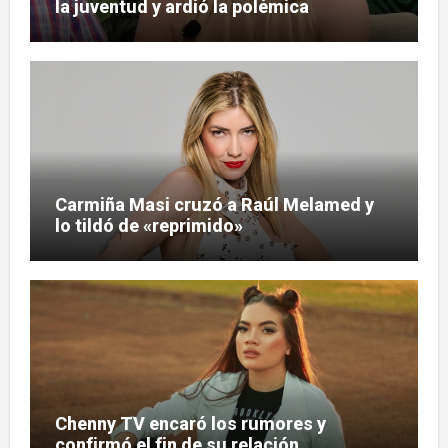
la juventud y ardió la polémica
Carmiña Masi cruzó a Raúl Melamed y
lo tildó de «reprimido»
Chenny TV encaró los rumores y
confirmó el fin de su relación