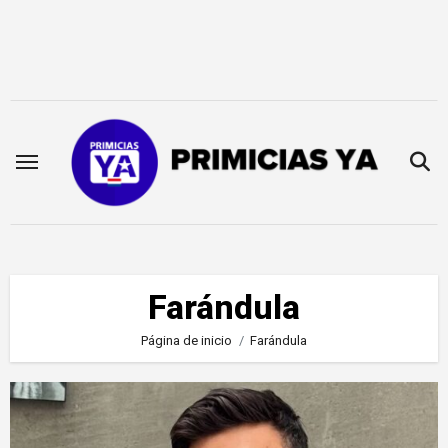
Saltar
al
contenido
Farándula
Página de inicio
Farándula