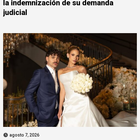
la indemnización de su demanda
judicial
agosto 7, 2026