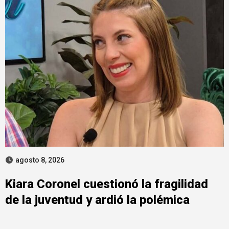
agosto 8, 2026
Kiara Coronel cuestionó la fragilidad
de la juventud y ardió la polémica