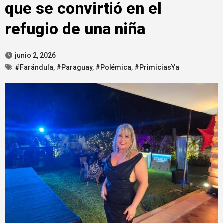
que se convirtió en el
refugio de una niña
junio 2, 2026
#Farándula
,
#Paraguay
,
#Polémica
,
#PrimiciasYa