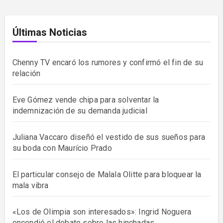
Últimas Noticias
Chenny TV encaró los rumores y confirmó el fin de su
relación
Eve Gómez vende chipa para solventar la
indemnización de su demanda judicial
Juliana Vaccaro diseñó el vestido de sus sueños para
su boda con Maurício Prado
El particular consejo de Malala Olitte para bloquear la
mala vibra
«Los de Olimpia son interesados»: Ingrid Noguera
encendió el debate sobre las hinchadas