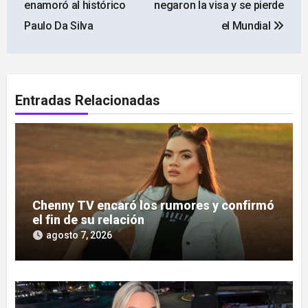
enamoró al histórico
negaron la visa y se pierde
entradas
Paulo Da Silva
el Mundial
Entradas Relacionadas
Chenny TV encaró los rumores y confirmó
el fin de su relación
agosto 7, 2026