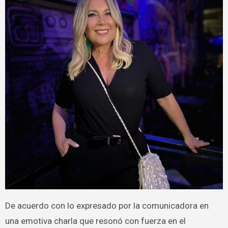
De acuerdo con lo expresado por la comunicadora en
una emotiva charla que resonó con fuerza en el