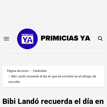
Saltar
al
contenido
Página de inicio
Farándula
Bibi Landó recuerda el día en que se convirtió en el refugio de
una niña
Bibi Landó recuerda el día en