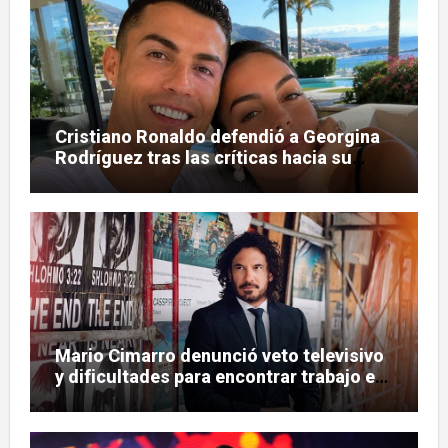
Cristiano Ronaldo defendió a Georgina
Rodríguez tras las críticas hacia su
figura
Mario Cimarro denunció veto televisivo
y dificultades para encontrar trabajo en
la actuación