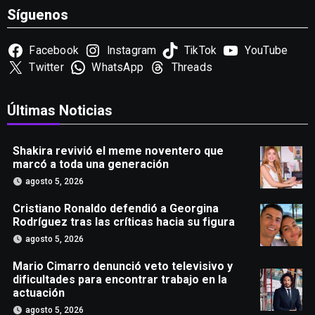
Síguenos
Facebook
Instagram
TikTok
YouTube
Twitter
WhatsApp
Threads
Últimas Noticias
Shakira revivió el meme noventero que
marcó a toda una generación
agosto 5, 2026
Cristiano Ronaldo defendió a Georgina
Rodríguez tras las críticas hacia su figura
agosto 5, 2026
Mario Cimarro denunció veto televisivo y
dificultades para encontrar trabajo en la
actuación
agosto 5, 2026