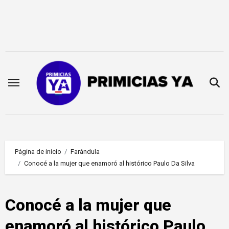
Saltar
al
contenido
Página de inicio
Farándula
Conocé a la mujer que enamoró al histórico Paulo Da Silva
Conocé a la mujer que
enamoró al histórico Paulo