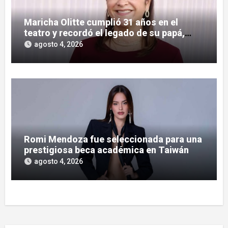
Maricha Olitte cumplió 31 años en el
teatro y recordó el legado de su papá,
José Olitte
agosto 4, 2026
Romi Mendoza fue seleccionada para una
prestigiosa beca académica en Taiwán
agosto 4, 2026