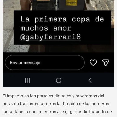
El impacto en los portales digitales y programas del
corazón fue inmediato tras la difusión de las primeras
instantáneas que muestran al exjugador disfrutando de