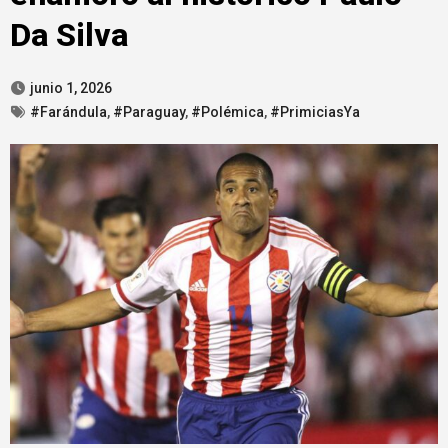
Da Silva
junio 1, 2026
#Farándula
,
#Paraguay
,
#Polémica
,
#PrimiciasYa