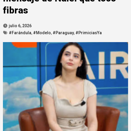
fibras
julio 6, 2026
#Farándula
,
#Modelo
,
#Paraguay
,
#PrimiciasYa