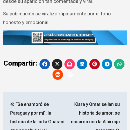
desde su aparición tan comentada y viral.
Su publicación se viralizó rápidamente por el tono
honesto y emocional.
Compartir:
Navegación
“Se enamoró de
Kiara y Omar sellan su
de
Paraguay por mí”: la
historia de amor: se
entradas
historia de la India Guaraní
casaron con la Albirroja