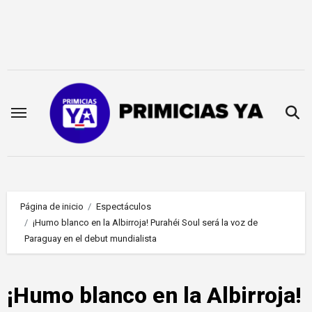
Saltar
al
contenido
Página de inicio
Espectáculos
¡Humo blanco en la Albirroja! Purahéi Soul será la voz de
Paraguay en el debut mundialista
¡Humo blanco en la Albirroja!