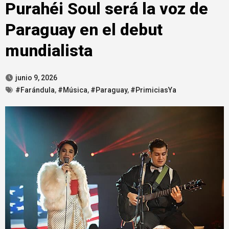
Purahéi Soul será la voz de
Paraguay en el debut
mundialista
junio 9, 2026
#Farándula
,
#Música
,
#Paraguay
,
#PrimiciasYa