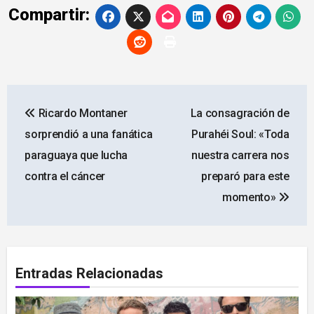
Compartir:
Navegación
Ricardo Montaner
La consagración de
de
sorprendió a una fanática
Purahéi Soul: «Toda
entradas
paraguaya que lucha
nuestra carrera nos
contra el cáncer
preparó para este
momento»
Entradas Relacionadas