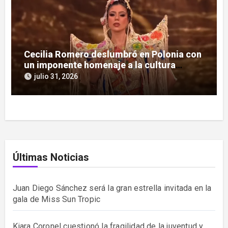
Cecilia Romero deslumbró en Polonia con
un imponente homenaje a la cultura
guaraní
julio 31, 2026
Últimas Noticias
Juan Diego Sánchez será la gran estrella invitada en la
gala de Miss Sun Tropic
Kiara Coronel cuestionó la fragilidad de la juventud y