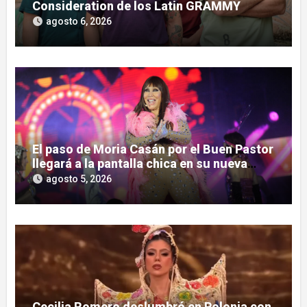
Consideration de los Latin GRAMMY
agosto 6, 2026
El paso de Moria Casán por el Buen Pastor
llegará a la pantalla chica en su nueva
serie documental
agosto 5, 2026
Cecilia Romero deslumbró en Polonia con