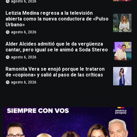
agosto 6, 2026
Letizia Medina regresa a la televisión
abierta como la nueva conductora de «Pulso
Urbano»
agosto 6, 2026
Alder Alcides admitió que le da vergüenza
cantar, pero igual se le animó a Soda Stereo
agosto 6, 2026
Ramonita Vera se enojó porque le trataron
de «copiona» y salió al paso de las críticas
agosto 6, 2026