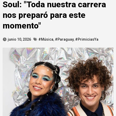
Soul: "Toda nuestra carrera
nos preparó para este
momento"
junio 10, 2026
#Música
,
#Paraguay
,
#PrimiciasYa