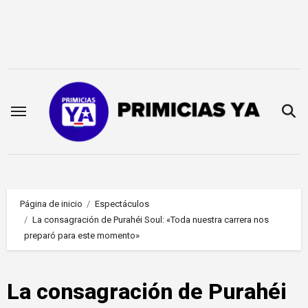
Saltar
al
contenido
Página de inicio
Espectáculos
La consagración de Purahéi Soul: «Toda nuestra carrera nos
preparó para este momento»
La consagración de Purahéi