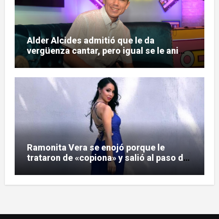
Alder Alcides admitió que le da
vergüenza cantar, pero igual se le animó
a Soda Stereo
Ramonita Vera se enojó porque le
trataron de «copiona» y salió al paso de
las críticas