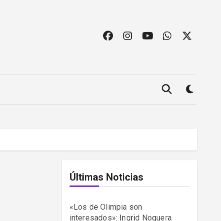
Últimas Noticias
«Los de Olimpia son
interesados»: Ingrid Noguera