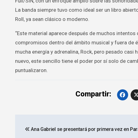
Full/SIN, con un enfoque amplio sobre las sonoridad
La banda siempre tuvo como ideal ser un libro abiert
Roll, ya sean clásico o moderno.
“Este material aparece después de muchos intentos d
compromisos dentro del ámbito musical y fuera de él
mucha energía y adrenalina, Rock, pero pesado casi h
nuevo, este sencillo tiene el poder por sí solo de cam
puntualizaron.
Compartir:
Navegación
Ana Gabriel se presentará por primera vez en Pa
de