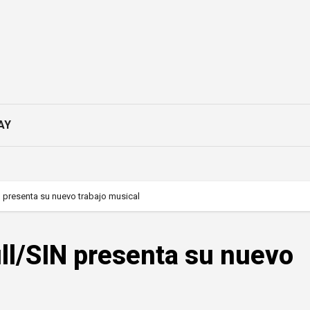
AY
IN presenta su nuevo trabajo musical
ull/SIN presenta su nuevo