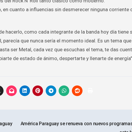
es del Rock N’ Roll tanto clásico como moderno.
o, en cuanto a influencias sin desmerecer ninguna corriente 
e hacerlo, como cada integrante de la banda hoy día tiene 
, parecía que nunca sería el momento ideal. Es un tema que
asta ser Metal, cada vez que escuchas el tema, te das cuen
biarte de estado de ánimo, despertarte y llenarte de energía”
raguay
América Paraguay se renueva con nuevos programa