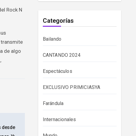
del Rock N
Categorías
sus
Bailando
 transmite
ta de algo
CANTANDO 2024
,
Espectáculos
EXCLUSIVO PRIMICIASYA
Farándula
Internacionales
s desde
Mundo