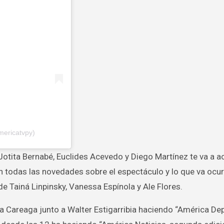
mericatvpy)
Jotita Bernabé, Euclides Acevedo y Diego Martínez te va a 
n todas las novedades sobre el espectáculo y lo que va ocu
de Tainá Linpinsky, Vanessa Espínola y Ale Flores.
 Careaga junto a Walter Estigarribia haciendo “América Dep