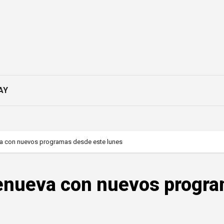
AY
va con nuevos programas desde este lunes
enueva con nuevos progr