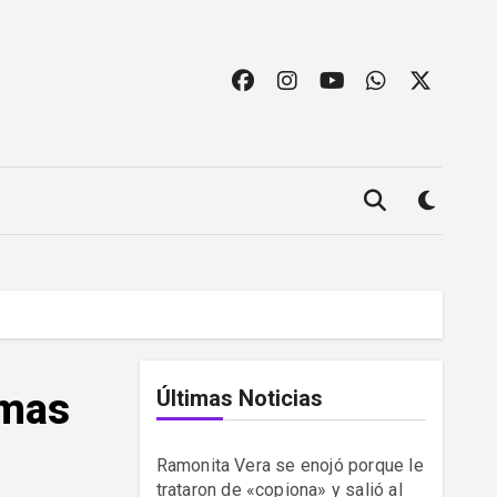
amas
Últimas Noticias
Ramonita Vera se enojó porque le
trataron de «copiona» y salió al