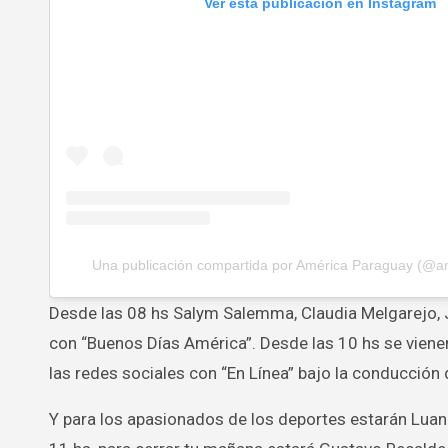
Ver esta publicación en Instagram
Una publicación compartida por América Paraguay (@a
Desde las 08 hs Salym Salemma, Claudia Melgarejo, 
con “Buenos Días América”. Desde las 10 hs se viene
las redes sociales con “En Línea” bajo la conducción 
Y para los apasionados de los deportes estarán Luana