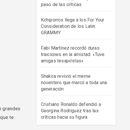
paso de las críticas
Kchiporros llega a los For Your
Consideration de los Latin
GRAMMY
Fabi Martínez recordó duras
traiciones en la amistad: «Tuve
amigas tesapo’elas»
Shakira revivió el meme
noventero que marcó a toda una
generación
Cristiano Ronaldo defendió a
Georgina Rodríguez tras las
 que te
críticas hacia su figura