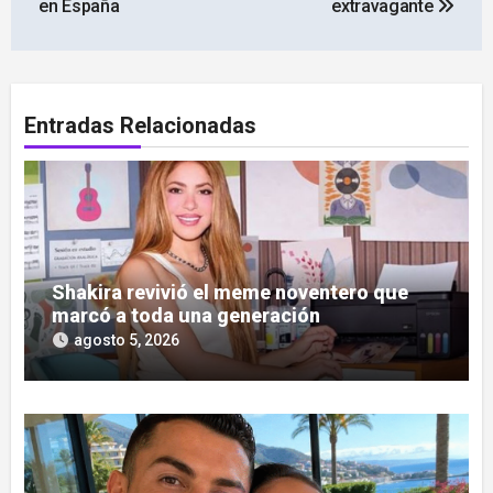
entradas
en España
extravagante
Entradas Relacionadas
Shakira revivió el meme noventero que
marcó a toda una generación
agosto 5, 2026