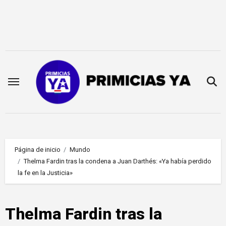
Saltar
al
contenido
Página de inicio
Mundo
Thelma Fardin tras la condena a Juan Darthés: «Ya había perdido
la fe en la Justicia»
Thelma Fardin tras la