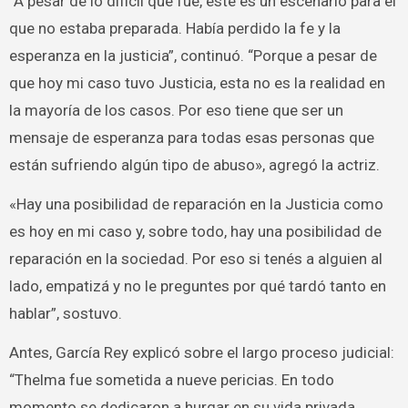
“A pesar de lo dificil que fue, este es un escenario para el
que no estaba preparada. Había perdido la fe y la
esperanza en la justicia”, continuó. “Porque a pesar de
que hoy mi caso tuvo Justicia, esta no es la realidad en
la mayoría de los casos. Por eso tiene que ser un
mensaje de esperanza para todas esas personas que
están sufriendo algún tipo de abuso», agregó la actriz.
«Hay una posibilidad de reparación en la Justicia como
es hoy en mi caso y, sobre todo, hay una posibilidad de
reparación en la sociedad. Por eso si tenés a alguien al
lado, empatizá y no le preguntes por qué tardó tanto en
hablar”, sostuvo.
Antes, García Rey explicó sobre el largo proceso judicial:
“Thelma fue sometida a nueve pericias. En todo
momento se dedicaron a hurgar en su vida privada.