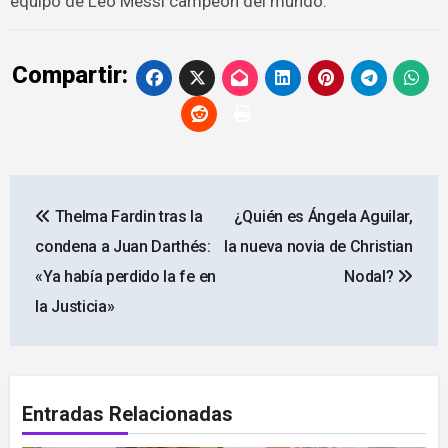
equipo de Leo Messi campeón del mundo.
Compartir:
Navegación
Thelma Fardin tras la
¿Quién es Ángela Aguilar,
de
condena a Juan Darthés:
la nueva novia de Christian
entradas
«Ya había perdido la fe en
Nodal?
la Justicia»
Entradas Relacionadas