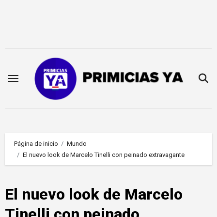
Saltar
al
contenido
Página de inicio
Mundo
El nuevo look de Marcelo Tinelli con peinado extravagante
El nuevo look de Marcelo
Tinelli con peinado