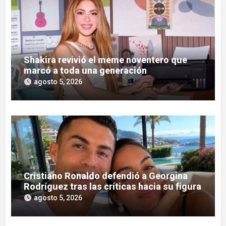
Shakira revivió el meme noventero que
marcó a toda una generación
agosto 5, 2026
Cristiano Ronaldo defendió a Georgina
Rodríguez tras las críticas hacia su figura
agosto 5, 2026