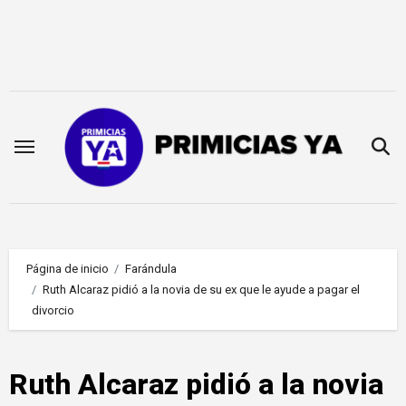
Saltar
al
contenido
Página de inicio
Farándula
Ruth Alcaraz pidió a la novia de su ex que le ayude a pagar el
divorcio
Ruth Alcaraz pidió a la novia