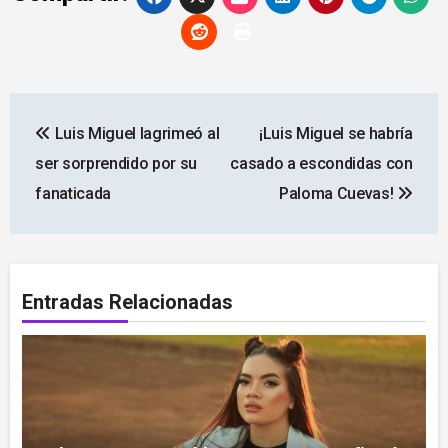
Navegación
Luis Miguel lagrimeó al
¡Luis Miguel se habría
de
ser sorprendido por su
casado a escondidas con
entradas
fanaticada
Paloma Cuevas!
Entradas Relacionadas