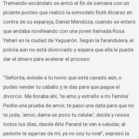
Tremendo escándalo se armó el fin de semana con un
picante posteo que realizó la exmodelo Ruth Alcaraz en
contra de su expareja, Daniel Mendoza, cuando se enteró
que andaba novilleando con una joven llamada Rosa
Yaharí en la ciudad de Yaguarón. Según la farandulera, el
policía aún no está divorciado y espera que ella le pueda
dar el dinero para acelerar el proceso.
“Señorita, avísale a tu novio que está casado aún, o
podés vender tu caballo y le das para que pague el
divorcio. Me lloraba ahí, ‘te amo y extraño a mi familia’.
Pedile una prueba de amor, te paso una data para que no
te joda, ‘amor, dame un poco tu celular’, decile y revisa
todos los días, desde Alto Paraná te van a saludar, al
pedoite te agarras de mí, ya no soy tu rival”, expresó la