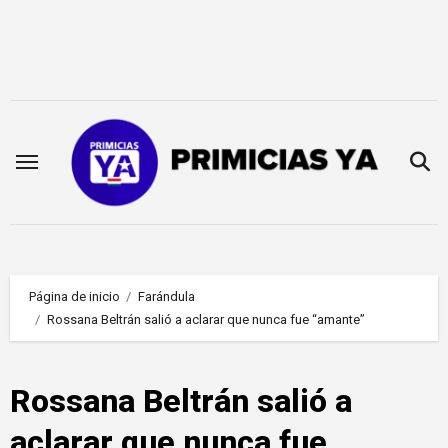
Saltar
al
contenido
Página de inicio
Farándula
Rossana Beltrán salió a aclarar que nunca fue “amante”
Rossana Beltrán salió a
aclarar que nunca fue