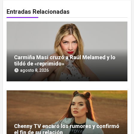
Entradas Relacionadas
Carmiña Masi cruzó a Raúl Melamed y lo
tildó de «reprimido»
agosto 8, 2026
Chenny TV encaró los rumores y confirmó
el fin de su relación