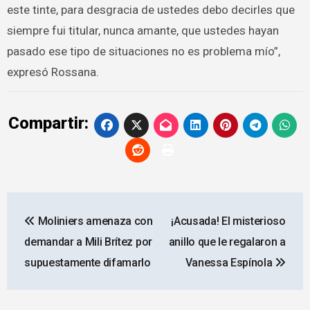
este tinte, para desgracia de ustedes debo decirles que
siempre fui titular, nunca amante, que ustedes hayan
pasado ese tipo de situaciones no es problema mío”,
expresó Rossana.
Compartir:
Navegación
Moliniers amenaza con
¡Acusada! El misterioso
de
demandar a Mili Brítez por
anillo que le regalaron a
entradas
supuestamente difamarlo
Vanessa Espínola