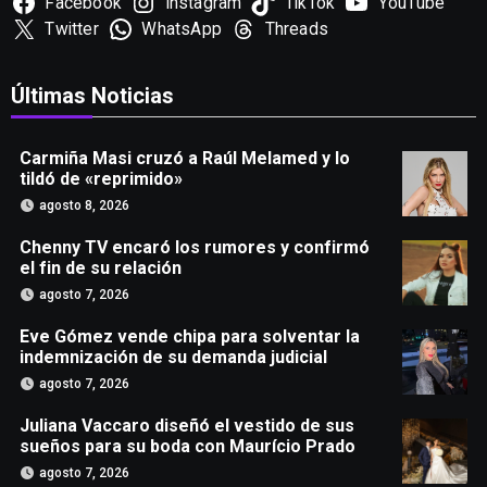
Facebook
Instagram
TikTok
YouTube
Twitter
WhatsApp
Threads
Últimas Noticias
Carmiña Masi cruzó a Raúl Melamed y lo
tildó de «reprimido»
agosto 8, 2026
Chenny TV encaró los rumores y confirmó
el fin de su relación
agosto 7, 2026
Eve Gómez vende chipa para solventar la
indemnización de su demanda judicial
agosto 7, 2026
Juliana Vaccaro diseñó el vestido de sus
sueños para su boda con Maurício Prado
agosto 7, 2026