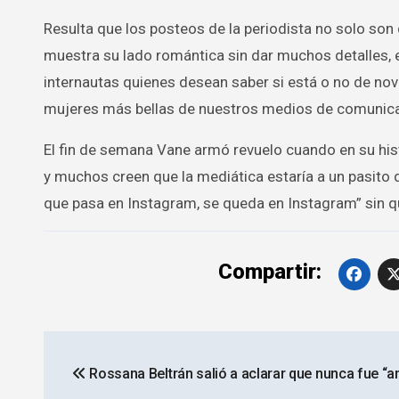
Resulta que los posteos de la periodista no solo so
muestra su lado romántica sin dar muchos detalles, e
internautas quienes desean saber si está o no de novi
mujeres más bellas de nuestros medios de comunica
El fin de semana Vane armó revuelo cuando en su his
y muchos creen que la mediática estaría a un pasito de
que pasa en Instagram, se queda en Instagram” sin 
Compartir:
Navegación
Rossana Beltrán salió a aclarar que nunca fue “
de