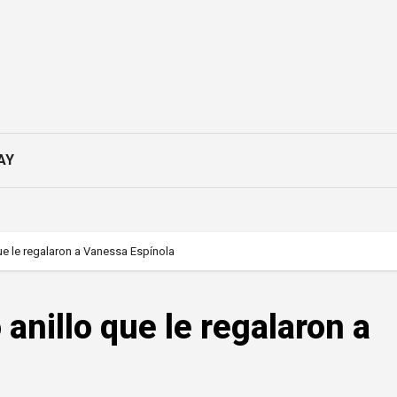
AY
que le regalaron a Vanessa Espínola
 anillo que le regalaron a