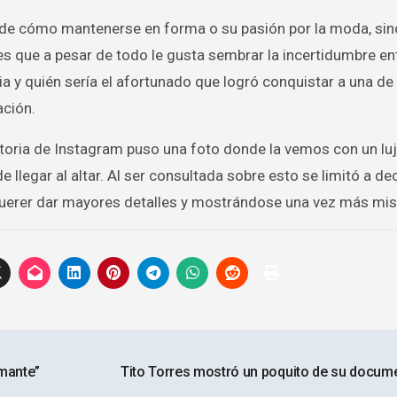
n de cómo mantenerse en forma o su pasión por la moda, si
s que a pesar de todo le gusta sembrar la incertidumbre en
a y quién sería el afortunado que logró conquistar a una de 
ción.
toria de Instagram puso una foto donde la vemos con un luj
 llegar al altar. Al ser consultada sobre esto se limitó a dec
querer dar mayores detalles y mostrándose una vez más mis
amante”
Tito Torres mostró un poquito de su docum