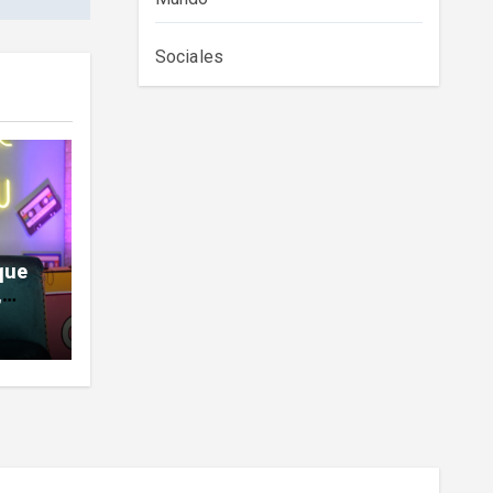
Sociales
que
,
a