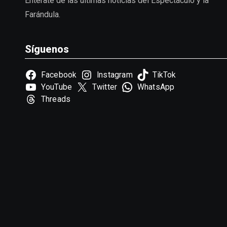
Entérate de las últimas noticias del Espectáculo y la
Farándula.
Síguenos
Facebook
Instagram
TikTok
YouTube
Twitter
WhatsApp
Threads