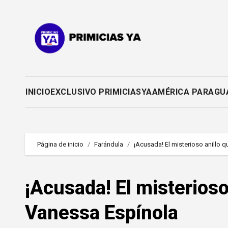
Saltar
al
contenido
INICIO
EXCLUSIVO PRIMICIASYA
AMÉRICA PARAGU
Página de inicio
Farándula
¡Acusada! El misterioso anillo 
¡Acusada! El misterioso
Vanessa Espínola