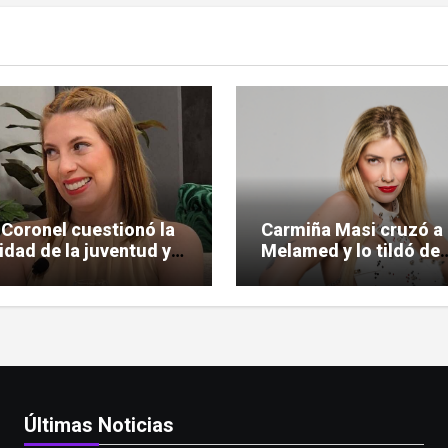
 Coronel cuestionó la
Carmiña Masi cruzó a
lidad de la juventud y
Melamed y lo tildó de
 la polémica
«reprimido»
Últimas Noticias