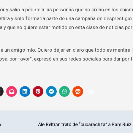
lor y salió a pedirle a las personas que no crean en los chis
ntira y solo formaría parte de una campaña de desprestigio
 y que no quiere estar metido en esta clase de noticias po
e un amigo mío. Quiero dejar en claro que todo es mentira 
cosa, por favor”, expresó en sus redes sociales para dar por
n
Ale Beltrán trató de “cucarachita” a Pam Ruíz