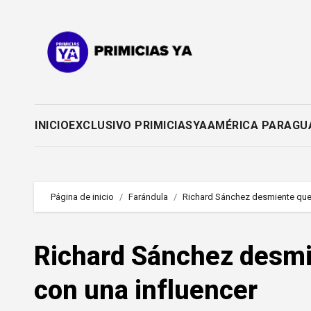
Saltar
al
contenido
INICIO
EXCLUSIVO PRIMICIASYA
AMÉRICA PARAGU
Página de inicio
Farándula
Richard Sánchez desmiente que 
Richard Sánchez desmi
con una influencer