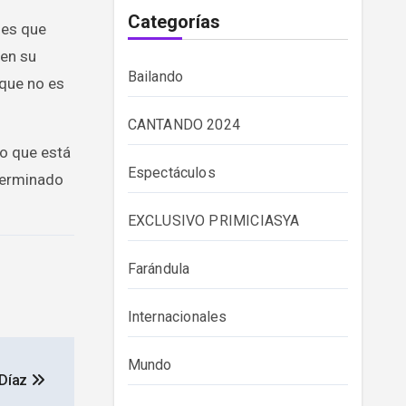
Categorías
mes que
 en su
Bailando
rque no es
CANTANDO 2024
lo que está
Espectáculos
 terminado
EXCLUSIVO PRIMICIASYA
Farándula
Internacionales
Mundo
 Díaz