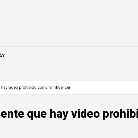
AY
hay video prohibido con una influencer
ente que hay video prohib