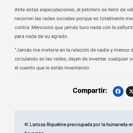
Ante estas especulaciones, el pelotero se llenó de va
recorren las redes sociales porque es totalmente me
contra. Mencionó que jamás tuvo nada con la señorita
para nada de su agrado.
“Jamás me metería en la relación de nadie y menos d
circulando en las redes, dejen de inventar cualquier 
el cuento que le están inventando.
Compartir:
Navegación
Larissa Riquelme preocupada por la humareda e
de