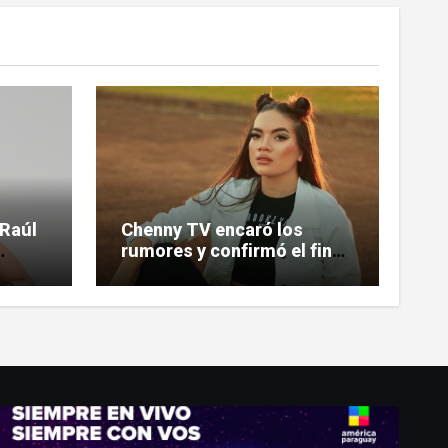
 Raúl
Chenny TV encaró los
rumores y confirmó el fin
de su relación