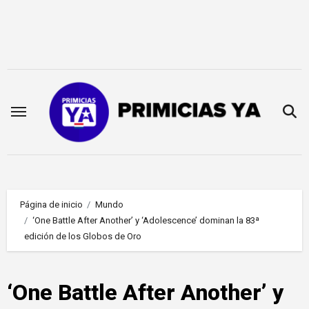
Saltar
al
contenido
Página de inicio
Mundo
‘One Battle After Another’ y ‘Adolescence’ dominan la 83ª
edición de los Globos de Oro
‘One Battle After Another’ y