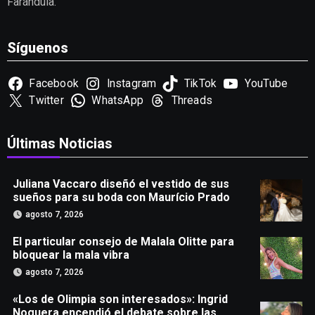
Farándula.
Síguenos
Facebook
Instagram
TikTok
YouTube
Twitter
WhatsApp
Threads
Últimas Noticias
Juliana Vaccaro diseñó el vestido de sus
sueños para su boda con Maurício Prado
agosto 7, 2026
El particular consejo de Malala Olitte para
bloquear la mala vibra
agosto 7, 2026
«Los de Olimpia son interesados»: Ingrid
Noguera encendió el debate sobre las