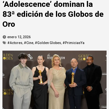
‘Adolescence’ dominan la
83ª edición de los Globos de
Oro
enero 12, 2026
#Actores
,
#Cine
,
#Golden Globes
,
#PrimiciasYa