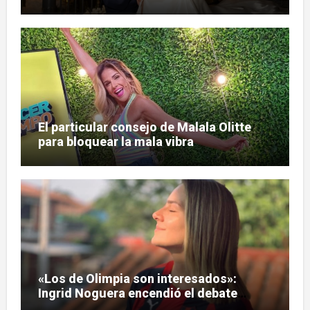
Prado
El particular consejo de Malala Olitte
para bloquear la mala vibra
«Los de Olimpia son interesados»:
Ingrid Noguera encendió el debate
sobre las hinchadas