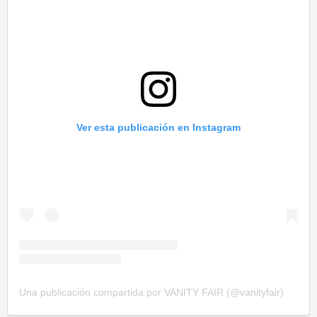
Ver esta publicación en Instagram
Una publicación compartida por VANITY FAIR (@vanityfair)