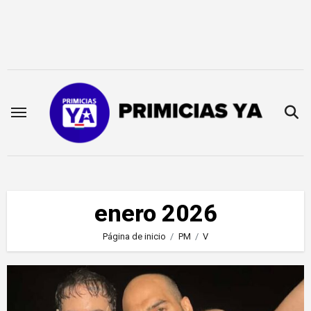
Saltar
al
contenido
enero 2026
Página de inicio
PM
V