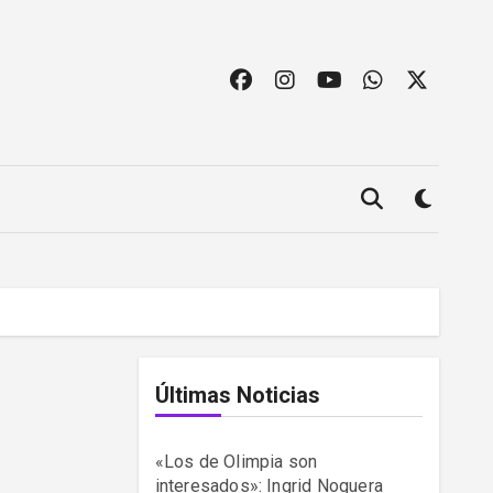
Últimas Noticias
«Los de Olimpia son
interesados»: Ingrid Noguera