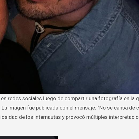
 La imagen fue publicada con el mensaje: “No se cansa de 
iosidad de los internautas y provocó múltiples interpretaci