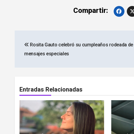
Compartir:
Navegación
Rosita Gauto celebró su cumpleaños rodeada de 
de
mensajes especiales
entradas
Entradas Relacionadas