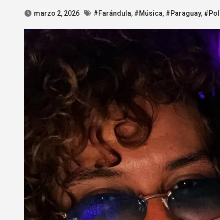
marzo 2, 2026
#Farándula
,
#Música
,
#Paraguay
,
#Pol