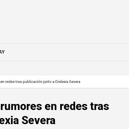
AY
n redes tras publicación junto a Dislexia Severa
rumores en redes tras
lexia Severa