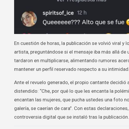
En cuestión de horas, la publicación se volvió viral 
artista, preguntándose si el mensaje iba más allá d
tardaron en multiplicarse, alimentando rumores ace
mantener un perfil reservado respecto a su intimidad
Ante el revuelo generado, el propio cantante decidió 
distendido: “Che, por qué lo que les encanta la polémic
encantan las mujeres, que pucha ustedes una foto no s
galería, se caerían de cara”. Con estas declaraciones, 
controversia digital que se instaló tras la publicación.