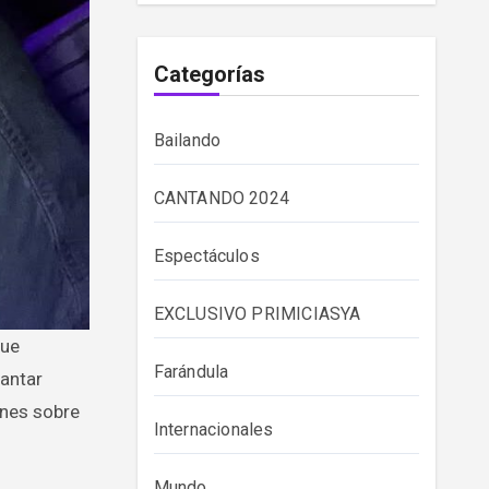
Categorías
Bailando
CANTANDO 2024
Espectáculos
EXCLUSIVO PRIMICIASYA
Farándula
cantar
ones sobre
Internacionales
Mundo