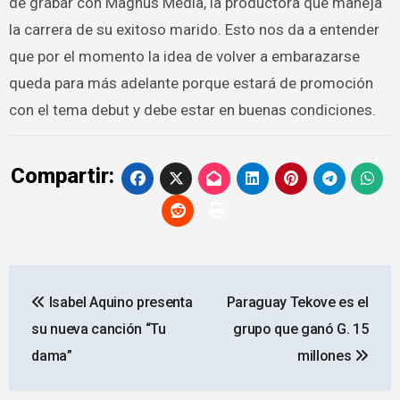
de grabar con Magnus Media, la productora que maneja
la carrera de su exitoso marido. Esto nos da a entender
que por el momento la idea de volver a embarazarse
queda para más adelante porque estará de promoción
con el tema debut y debe estar en buenas condiciones.
Compartir:
Navegación
Isabel Aquino presenta
Paraguay Tekove es el
de
su nueva canción “Tu
grupo que ganó G. 15
entradas
dama”
millones