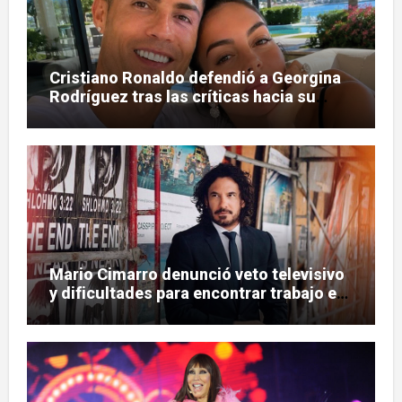
Cristiano Ronaldo defendió a Georgina
Rodríguez tras las críticas hacia su
figura
Mario Cimarro denunció veto televisivo
y dificultades para encontrar trabajo en
la actuación