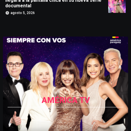
llegará a la pantalla chica en su nueva serie
documental
agosto 5, 2026
AMÉRICA TV