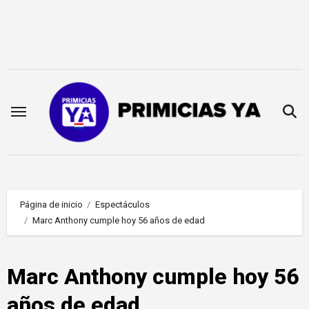
Saltar
al
contenido
Página de inicio
Espectáculos
Marc Anthony cumple hoy 56 años de edad
Marc Anthony cumple hoy 56
años de edad