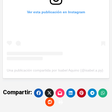
Ver esta publicación en Instagram
Una publicación compartida por Isabel Aquino (@isabel.a.py)
Compartir: