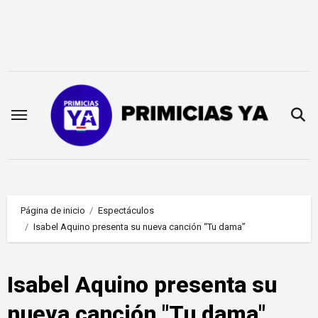
Saltar
al
contenido
Página de inicio
Espectáculos
Isabel Aquino presenta su nueva canción “Tu dama”
Isabel Aquino presenta su
nueva canción "Tu dama"