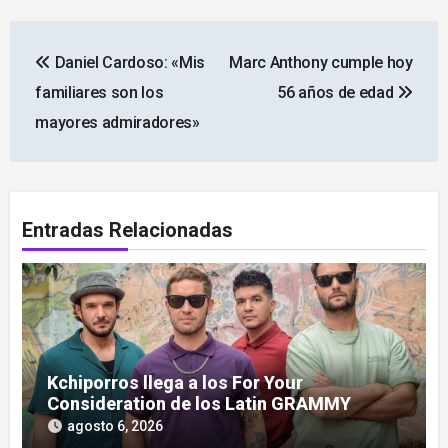
Navegación
Daniel Cardoso: «Mis
Marc Anthony cumple hoy
de
familiares son los
56 años de edad
entradas
mayores admiradores»
Entradas Relacionadas
Kchiporros llega a los For Your
Consideration de los Latin GRAMMY
agosto 6, 2026