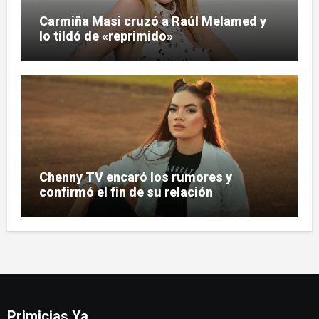
Carmiña Masi cruzó a Raúl Melamed y
lo tildó de «reprimido»
Chenny TV encaró los rumores y
confirmó el fin de su relación
Primicias Ya