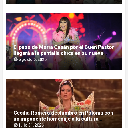
El paso de Moria Casán por el Buen Pastor
llegará a la pantalla chica en su nueva
serie documental
agosto 5, 2026
Cecilia Romero deslumbró en Polonia con
un imponente homenaje a la cultura
guaraní
julio 31, 2026