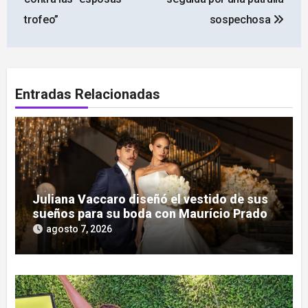
trofeo”
sospechosa
Entradas Relacionadas
Juliana Vaccaro diseñó el vestido de sus
sueños para su boda con Maurício Prado
agosto 7, 2026