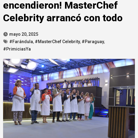
encendieron! MasterChef
Celebrity arrancó con todo
mayo 20, 2025
#Farándula
,
#MasterChef Celebrity
,
#Paraguay
,
#PrimiciasYa