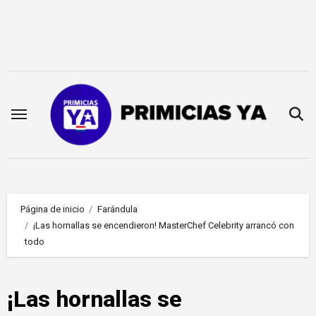
Saltar
al
contenido
Página de inicio
Farándula
¡Las hornallas se encendieron! MasterChef Celebrity arrancó con
todo
¡Las hornallas se