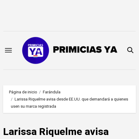
Saltar
al
contenido
Página de inicio
Farándula
Larissa Riquelme avisa desde EE.UU. que demandará a quienes
usen su marca registrada
Larissa Riquelme avisa