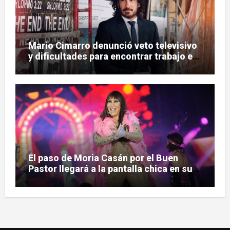
Mario Cimarro denunció veto televisivo
y dificultades para encontrar trabajo en
la actuación
El paso de Moria Casán por el Buen
Pastor llegará a la pantalla chica en su
nueva serie documental