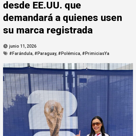
desde EE.UU. que
demandará a quienes usen
su marca registrada
junio 11, 2026
#Farándula
,
#Paraguay
,
#Polémica
,
#PrimiciasYa