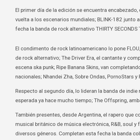
El primer día de la edición se encuentra encabezado,
vuelta a los escenarios mundiales; BLINK-182 junto a
fecha la banda de rock alternativo THIRTY SECONDS 
El condimento de rock latinoamericano lo pone FLOU
de rock alternativo; The Driver Era, el cantante y co
escena ska punk; Ripe Banana Skins, van completando 
nacionales; Nhandei Zha, Sobre Ondas, PornoStars y 
Respecto al segundo día, lo lideran la banda de indi
esperada ya hace mucho tiempo; The Offspring, amba
También presentes, desde Argentina, el rapero que co
musical británico de música electrónica, R&B, soul y
diversos géneros. Completan esta fecha la banda col