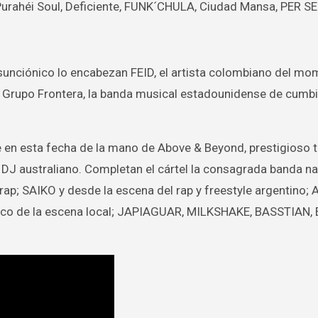
urahéi Soul, Deficiente, FUNK´CHULA, Ciudad Mansa, PER SE y
Asunciónico lo encabezan FEID, el artista colombiano del mom
 Grupo Frontera, la banda musical estadounidense de cumbi
 en esta fecha de la mano de Above & Beyond, prestigioso t
 DJ australiano. Completan el cártel la consagrada banda na
rap; SAIKO y desde la escena del rap y freestyle argentino; 
o de la escena local; JAPIAGUAR, MILKSHAKE, BASSTIAN, El