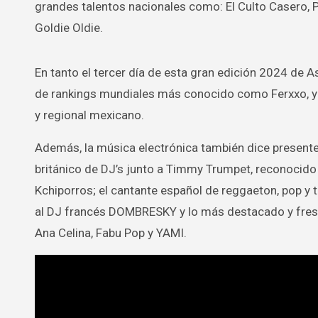
grandes talentos nacionales como: El Culto Casero, P
Goldie Oldie.
En tanto el tercer día de esta gran edición 2024 de 
de rankings mundiales más conocido como Ferxxo, y
y regional mexicano.
Además, la música electrónica también dice presente
británico de DJ’s junto a Timmy Trumpet, reconocido
Kchiporros; el cantante español de reggaeton, pop y t
al DJ francés DOMBRESKY y lo más destacado y fresc
Ana Celina, Fabu Pop y YAMI.