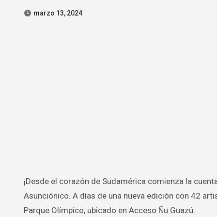
marzo 13, 2024
¡Desde el corazón de Sudamérica comienza la cuenta regresiva para el festival más importante de nuestro país:
Asunciónico. A días de una nueva edición con 42 artis
Parque Olímpico, ubicado en Acceso Ñu Guazú.