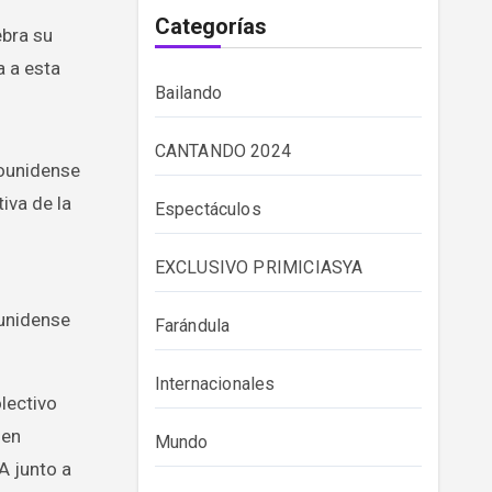
Categorías
ebra su
a a esta
Bailando
CANTANDO 2024
dounidense
iva de la
Espectáculos
EXCLUSIVO PRIMICIASYA
ounidense
Farándula
Internacionales
lectivo
 en
Mundo
A junto a