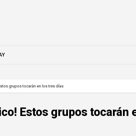
AY
Estos grupos tocarán en los tres días
ico! Estos grupos tocarán 