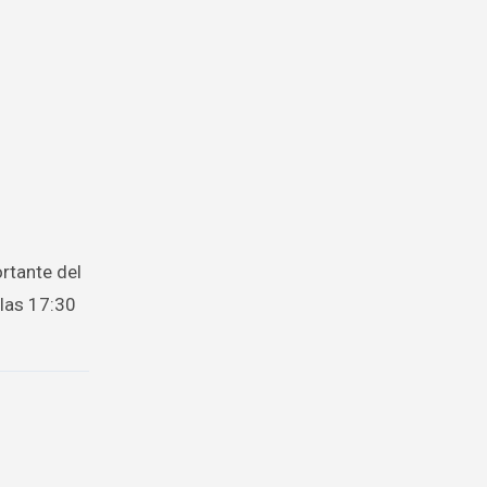
ortante del
 las 17:30