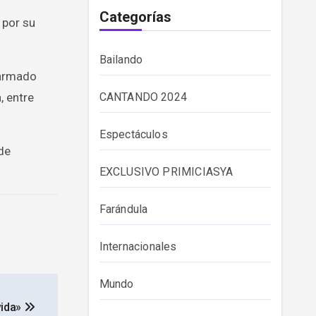
Categorías
 por su
Bailando
 armado
, entre
CANTANDO 2024
Espectáculos
de
EXCLUSIVO PRIMICIASYA
Farándula
Internacionales
Mundo
vida»