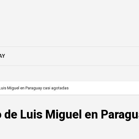
AY
Luis Miguel en Paraguay casi agotadas
o de Luis Miguel en Parag