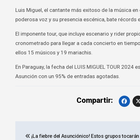
Luis Miguel, el cantante más exitoso de la música en
poderosa voz y su presencia escénica, bate récords 
El imponente tour, que incluye escenario y rider pro
cronometrado para llegar a cada concierto en tiempo 
ellos 15 músicos y 19 mariachis.
En Paraguay, la fecha del LUIS MIGUEL TOUR 2024 est
Asunción con un 95% de entradas agotadas.
Compartir:
Navegación
¡La fiebre del Asunciónico! Estos grupos tocarán