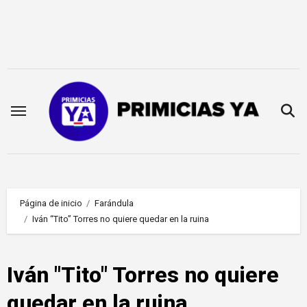
Saltar
al
contenido
Página de inicio
Farándula
Iván “Tito” Torres no quiere quedar en la ruina
Iván "Tito" Torres no quiere
quedar en la ruina