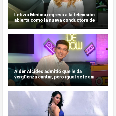
Letizia Medina regresa a la televisión
abierta como la nueva conductora de
«Pulso Urbano»
Alder Alcides admitió que le da
vergüenza cantar, pero igual se le animó
a Soda Stereo