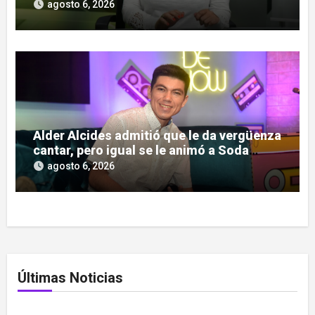
«Pulso Urbano»
agosto 6, 2026
Alder Alcides admitió que le da vergüenza
cantar, pero igual se le animó a Soda
Stereo
agosto 6, 2026
Últimas Noticias