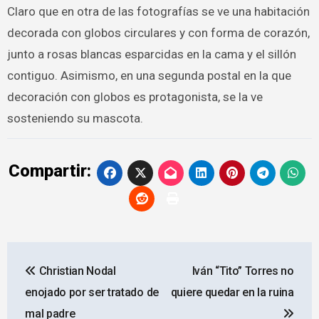
Claro que en otra de las fotografías se ve una habitación
decorada con globos circulares y con forma de corazón,
junto a rosas blancas esparcidas en la cama y el sillón
contiguo. Asimismo, en una segunda postal en la que
decoración con globos es protagonista, se la ve
sosteniendo su mascota.
Compartir:
Navegación
Christian Nodal
Iván “Tito” Torres no
de
enojado por ser tratado de
quiere quedar en la ruina
entradas
mal padre