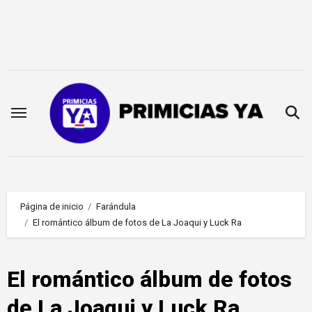
Saltar
al
contenido
Página de inicio
Farándula
El romántico álbum de fotos de La Joaqui y Luck Ra
El romántico álbum de fotos
de La Joaqui y Luck Ra