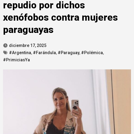
repudio por dichos
xenófobos contra mujeres
paraguayas
diciembre 17, 2025
#Argentina
,
#Farándula
,
#Paraguay
,
#Polémica
,
#PrimiciasYa