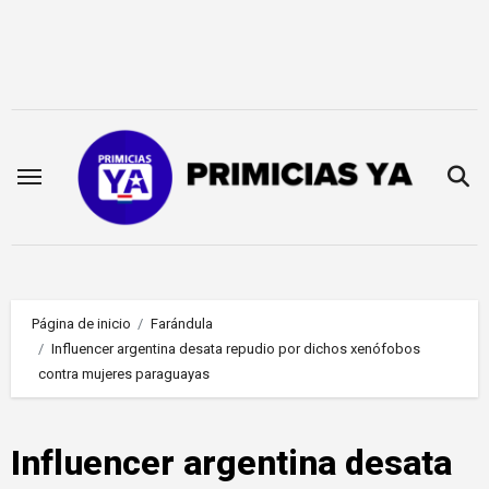
Saltar
al
contenido
Página de inicio
Farándula
Influencer argentina desata repudio por dichos xenófobos
contra mujeres paraguayas
Influencer argentina desata