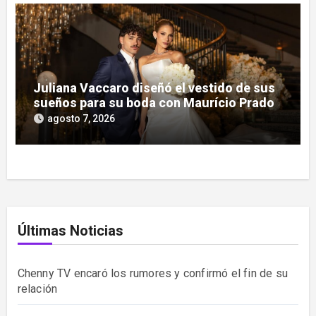
Juliana Vaccaro diseñó el vestido de sus
sueños para su boda con Maurício Prado
agosto 7, 2026
Últimas Noticias
Chenny TV encaró los rumores y confirmó el fin de su
relación