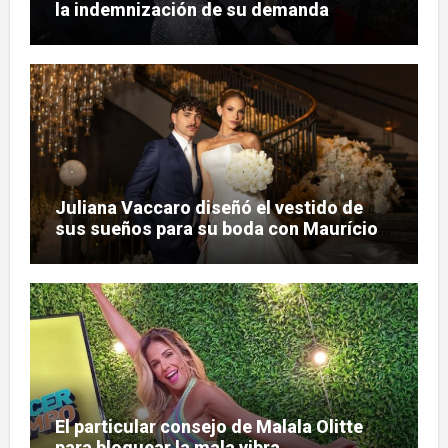
la indemnización de su demanda
judicial
Juliana Vaccaro diseñó el vestido de
sus sueños para su boda con Maurício
Prado
El particular consejo de Malala Olitte
para bloquear la mala vibra