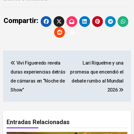
Compartir:
Navegación
Vivi Figueredo revela
Lari Riquelme y una
de
duras experiencias detrás
promesa que encendió el
entradas
de cámaras en “Noche de
debate rumbo al Mundial
Show”
2026
Entradas Relacionadas