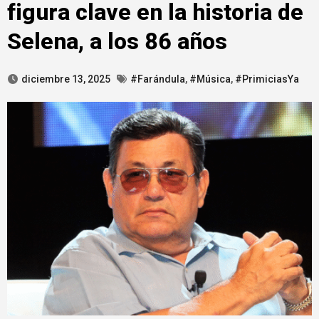
figura clave en la historia de
Selena, a los 86 años
diciembre 13, 2025
#Farándula
,
#Música
,
#PrimiciasYa