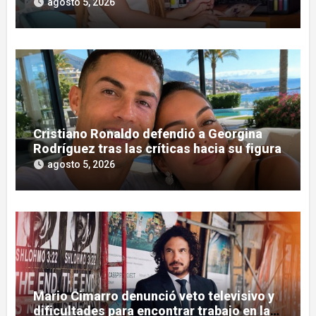
agosto 5, 2026
Cristiano Ronaldo defendió a Georgina
Rodríguez tras las críticas hacia su figura
agosto 5, 2026
Mario Cimarro denunció veto televisivo y
dificultades para encontrar trabajo en la