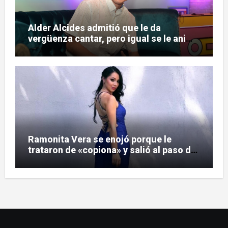
Alder Alcides admitió que le da
vergüenza cantar, pero igual se le animó
a Soda Stereo
Ramonita Vera se enojó porque le
trataron de «copiona» y salió al paso de
las críticas