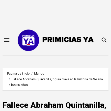
Saltar
al
contenido
Página de inicio
Mundo
Fallece Abraham Quintanilla, figura clave en la historia de Selena,
a los 86 años
Fallece Abraham Quintanilla,