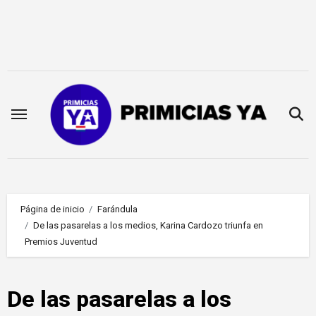
Saltar
al
contenido
Página de inicio
Farándula
De las pasarelas a los medios, Karina Cardozo triunfa en
Premios Juventud
De las pasarelas a los