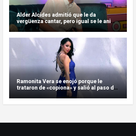
Alder Alcides admitió que le da
vergüenza cantar, pero igual se le animó
a Soda Stereo
Ramonita Vera se enojó porque le
trataron de «copiona» y salió al paso de
las críticas