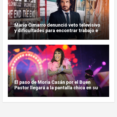
Mario Cimarro denunció veto televisivo
y dificultades para encontrar trabajo en
la actuación
El paso de Moria Casán por el Buen
Pastor llegará a la pantalla chica en su
nueva serie documental