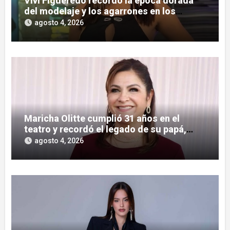
Vivi Figueredo recordó la época dorada
del modelaje y los agarrones en los
boliches
agosto 4, 2026
Maricha Olitte cumplió 31 años en el
teatro y recordó el legado de su papá,
José Olitte
agosto 4, 2026