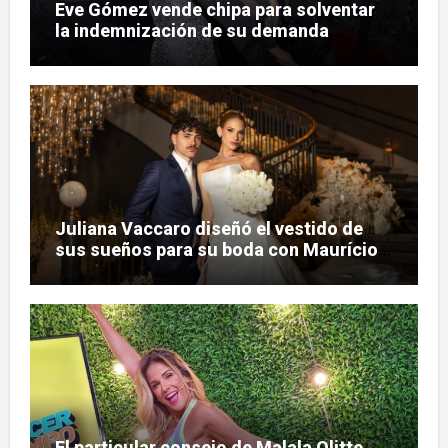
Eve Gómez vende chipa para solventar
la indemnización de su demanda
judicial
Juliana Vaccaro diseñó el vestido de
sus sueños para su boda con Maurício
Prado
El particular consejo de Malala Olitte