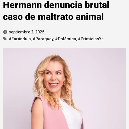
Hermann denuncia brutal
caso de maltrato animal
septiembre 2, 2025
#Farándula
,
#Paraguay
,
#Polémica
,
#PrimiciasYa