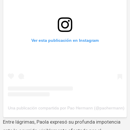
Ver esta publicación en Instagram
Una publicación compartida por Pao Hermann (@paohermann)
Entre lágrimas, Paola expresó su profunda impotencia