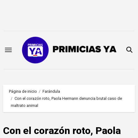
Saltar
al
contenido
Página de inicio
Farándula
Con el corazón roto, Paola Hermann denuncia brutal caso de
maltrato animal
Con el corazón roto, Paola