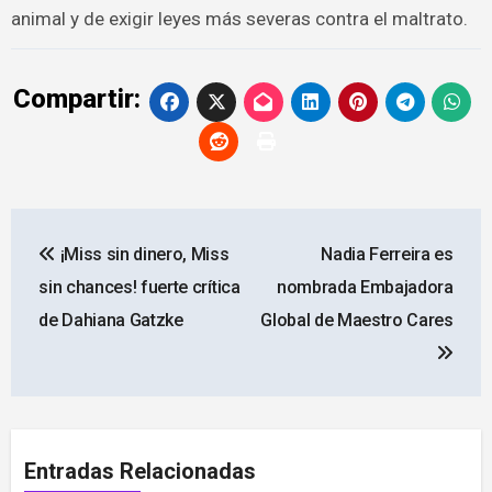
animal y de exigir leyes más severas contra el maltrato.
Compartir:
Navegación
¡Miss sin dinero, Miss
Nadia Ferreira es
de
sin chances! fuerte crítica
nombrada Embajadora
entradas
de Dahiana Gatzke
Global de Maestro Cares
Entradas Relacionadas