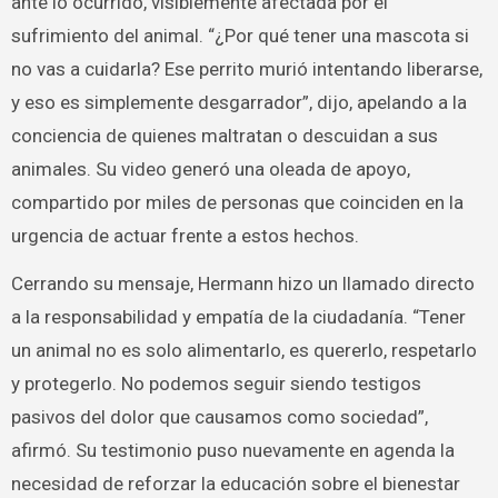
ante lo ocurrido, visiblemente afectada por el
sufrimiento del animal. “¿Por qué tener una mascota si
no vas a cuidarla? Ese perrito murió intentando liberarse,
y eso es simplemente desgarrador”, dijo, apelando a la
conciencia de quienes maltratan o descuidan a sus
animales. Su video generó una oleada de apoyo,
compartido por miles de personas que coinciden en la
urgencia de actuar frente a estos hechos.
Cerrando su mensaje, Hermann hizo un llamado directo
a la responsabilidad y empatía de la ciudadanía. “Tener
un animal no es solo alimentarlo, es quererlo, respetarlo
y protegerlo. No podemos seguir siendo testigos
pasivos del dolor que causamos como sociedad”,
afirmó. Su testimonio puso nuevamente en agenda la
necesidad de reforzar la educación sobre el bienestar