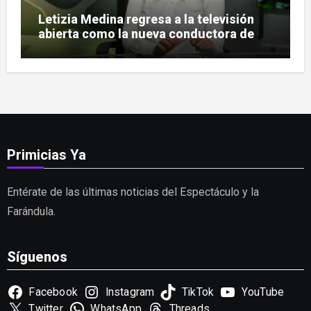
Letizia Medina regresa a la televisión
abierta como la nueva conductora de
«Pulso Urbano»
Primicias Ya
Entérate de las últimas noticias del Espectáculo y la
Farándula.
Síguenos
Facebook
Instagram
TikTok
YouTube
Twitter
WhatsApp
Threads