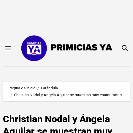
Saltar
al
contenido
Página de inicio
Farándula
Christian Nodal y Ángela Aguilar se muestran muy enamorados
Christian Nodal y Ángela
Aguilar se muestran muy