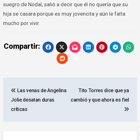
suegro de Nodal, salió a decir que él no quería que su
hija se casara porque es muy jovencita y aún le falta
mucho por vivir.
Compartir:
Navegación
Las venas de Angelina
Tito Torres dice que ya
de
Jolie desatan duras
cambió y que ahora es fiel
entradas
críticas