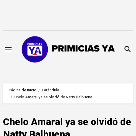
Saltar
al
contenido
Página de inicio
Farándula
Chelo Amaral ya se olvidó de Natty Balbuena
Chelo Amaral ya se olvidó de
Natty Balbuena