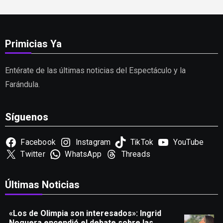
Primicias Ya
Entérate de las últimas noticias del Espectáculo y la
Farándula.
Síguenos
Facebook
Instagram
TikTok
YouTube
Twitter
WhatsApp
Threads
Últimas Noticias
«Los de Olimpia son interesados»: Ingrid
Noguera encendió el debate sobre las