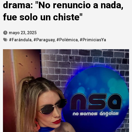
drama: "No renuncio a nada,
fue solo un chiste"
mayo 23, 2025
#Farándula
,
#Paraguay
,
#Polémica
,
#PrimiciasYa