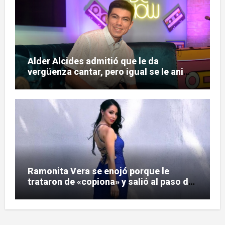
Alder Alcides admitió que le da
vergüenza cantar, pero igual se le animó
a Soda Stereo
Ramonita Vera se enojó porque le
trataron de «copiona» y salió al paso de
las críticas