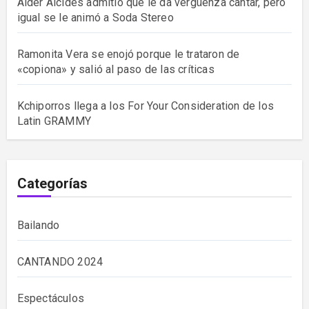
Alder Alcides admitió que le da vergüenza cantar, pero
igual se le animó a Soda Stereo
Ramonita Vera se enojó porque le trataron de
«copiona» y salió al paso de las críticas
Kchiporros llega a los For Your Consideration de los
Latin GRAMMY
Categorías
Bailando
CANTANDO 2024
Espectáculos