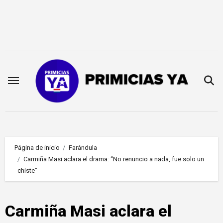
Saltar
al
contenido
Página de inicio
Farándula
Carmiña Masi aclara el drama: “No renuncio a nada, fue solo un
chiste”
Carmiña Masi aclara el