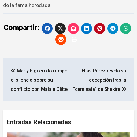
de la fama heredada.
Compartir:
Navegación
Marly Figueredo rompe
Elías Pérez revela su
de
el silencio sobre su
decepción tras la
entradas
conflicto con Malala Olitte
“caminata” de Shakira
Entradas Relacionadas