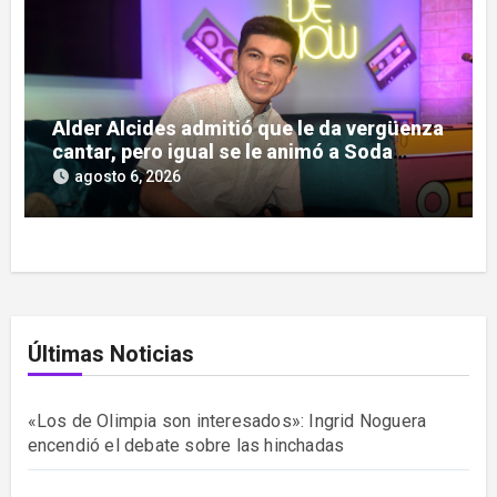
Alder Alcides admitió que le da vergüenza
cantar, pero igual se le animó a Soda
Stereo
agosto 6, 2026
Últimas Noticias
«Los de Olimpia son interesados»: Ingrid Noguera
encendió el debate sobre las hinchadas