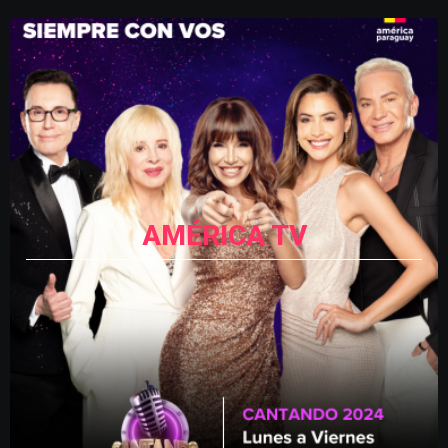
AMÉRICA TV