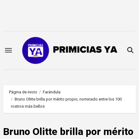
Saltar
al
contenido
Página de inicio
Farándula
Bruno Olitte brilla por mérito propio, nominado entre los 100
rostros más bellos
Bruno Olitte brilla por mérito