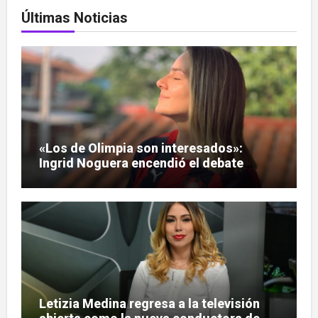
Últimas Noticias
«Los de Olimpia son interesados»:
Ingrid Noguera encendió el debate
sobre las hinchadas
Letizia Medina regresa a la televisión