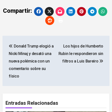
Compartir:
Navegación
Donald Trump elogió a
Los hijos de Humberto
de
Nicki Minaj y desató una
Rubin le respondieron sin
entradas
nueva polémica con un
filtros a Luis Bareiro
comentario sobre su
físico
Entradas Relacionadas