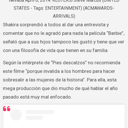
Nevada April 6, 2014. REUTERS/Steve Marcus (UNITED
STATES - Tags: ENTERTAINMENT) (ACMAWARDS-
ARRIVALS)
Shakira sorprendió a todos al dar una entrevista y
comentar que no le agradó para nada la película “Barbie”,
señaló que a sus hijos tampoco les gustó y tiene que ver
con una filosofía de vida que tienen en su familia.
Según la intérprete de “Pies descalzos” no recomienda
este filme “porque invalida a los hombres para hacer
sobresalir a las mujeres de la historia”. Para ella, esta
mega producción que dio mucho de qué hablar el año
pasado está muy mal enfocado.