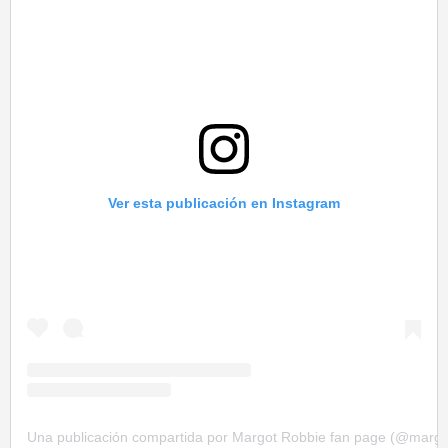
Ver esta publicación en Instagram
Una publicación compartida por Margot Robbie fan page (@margot