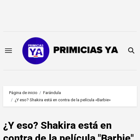
Saltar
al
contenido
Página de inicio
Farándula
¿Y eso? Shakira está en contra de la película «Barbie»
¿Y eso? Shakira está en
contra de la película "Barbie"