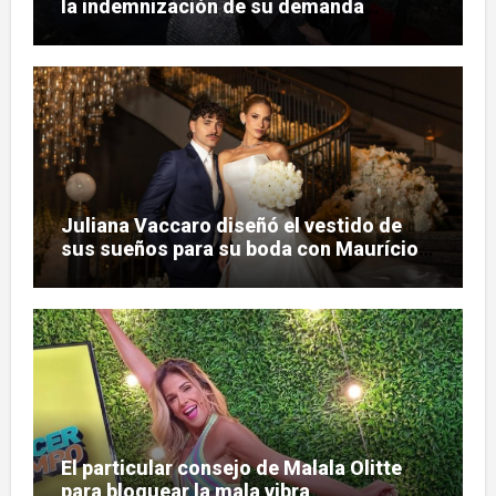
la indemnización de su demanda
judicial
Juliana Vaccaro diseñó el vestido de
sus sueños para su boda con Maurício
Prado
El particular consejo de Malala Olitte
para bloquear la mala vibra