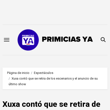
Saltar
al
contenido
Página de inicio
Espectáculos
Xuxa contó que se retira de los escenarios y el anuncio de su
último show
Xuxa contó que se retira de