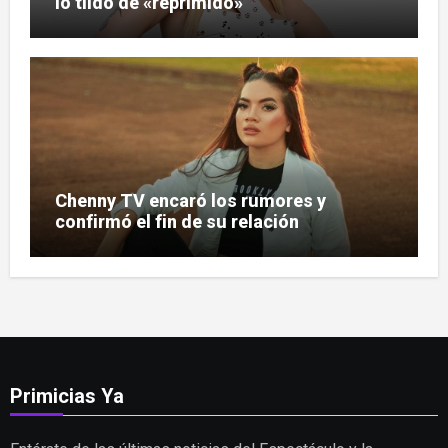
lo tildó de «reprimido»
Chenny TV encaró los rumores y
confirmó el fin de su relación
Primicias Ya