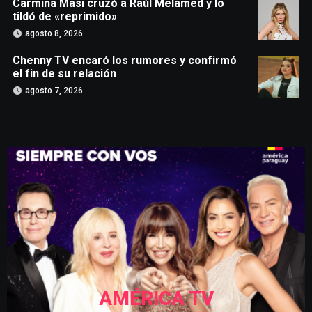
Carmiña Masi cruzó a Raúl Melamed y lo
tildó de «reprimido»
agosto 8, 2026
Chenny TV encaró los rumores y confirmó
el fin de su relación
agosto 7, 2026
AMÉRICA TV