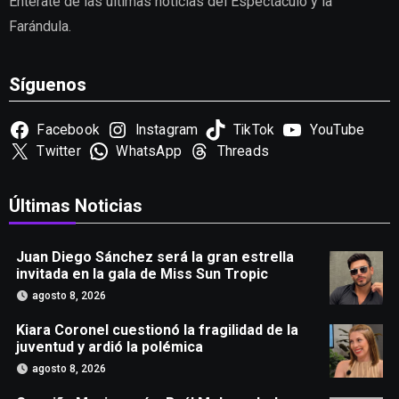
Entérate de las últimas noticias del Espectáculo y la
Farándula.
Síguenos
Facebook
Instagram
TikTok
YouTube
Twitter
WhatsApp
Threads
Últimas Noticias
Juan Diego Sánchez será la gran estrella
invitada en la gala de Miss Sun Tropic
agosto 8, 2026
Kiara Coronel cuestionó la fragilidad de la
juventud y ardió la polémica
agosto 8, 2026