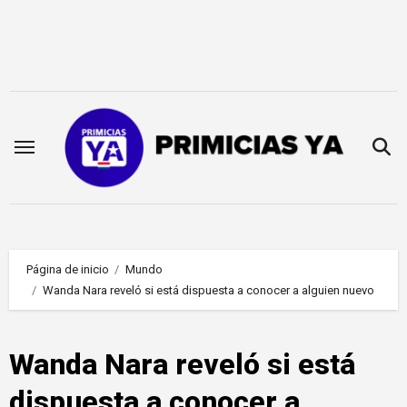
Saltar
al
contenido
Página de inicio
Mundo
Wanda Nara reveló si está dispuesta a conocer a alguien nuevo
Wanda Nara reveló si está
dispuesta a conocer a