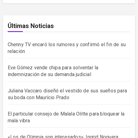
Últimas Noticias
Chenny TV encaró los rumores y confirmó el fin de su
relación
Eve Gómez vende chipa para solventar la
indemnización de su demanda judicial
Juliana Vaccaro diseñó el vestido de sus sueños para
su boda con Maurício Prado
El particular consejo de Malala Olitte para bloquear la
mala vibra
«Los de Olimpia son interesados»: Ingrid Noguera