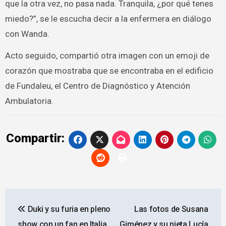
que la otra vez, no pasa nada. Tranquila, ¿por qué tenes
miedo?”, se le escucha decir a la enfermera en diálogo
con Wanda.
Acto seguido, compartió otra imagen con un emoji de
corazón que mostraba que se encontraba en el edificio
de Fundaleu, el Centro de Diagnóstico y Atención
Ambulatoria.
Compartir:
Navegación
Duki y su furia en pleno
Las fotos de Susana
de
show con un fan en Italia
Giménez y su nieta Lucía