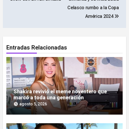
entradas
Celasco rumbo a la Copa
América 2024
Entradas Relacionadas
Shakira revivió el meme noventero que
marcó a toda una generación
agosto 5, 2026