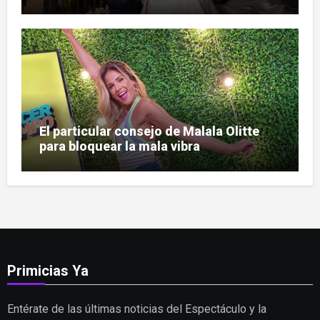
Prado
El particular consejo de Malala Olitte
para bloquear la mala vibra
Primicias Ya
Entérate de las últimas noticias del Espectáculo y la