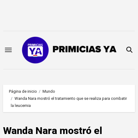
Saltar
al
contenido
Página de inicio
Mundo
Wanda Nara mostró el tratamiento que se realiza para combatir
la leucemia
Wanda Nara mostró el