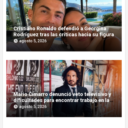
Cristiano Ronaldo defendió a Georgina
Rodríguez tras las críticas hacia su figura
agosto 5, 2026
Mario Cimarro denunció veto televisivo y
dificultades para encontrar trabajo en la
actuación
agosto 5, 2026