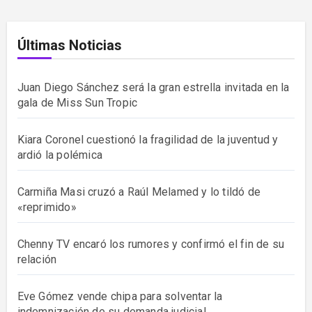
Últimas Noticias
Juan Diego Sánchez será la gran estrella invitada en la
gala de Miss Sun Tropic
Kiara Coronel cuestionó la fragilidad de la juventud y
ardió la polémica
Carmiña Masi cruzó a Raúl Melamed y lo tildó de
«reprimido»
Chenny TV encaró los rumores y confirmó el fin de su
relación
Eve Gómez vende chipa para solventar la
indemnización de su demanda judicial