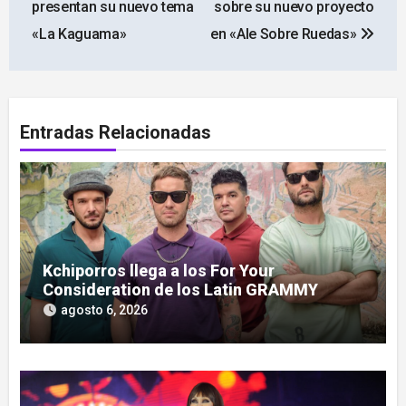
presentan su nuevo tema
sobre su nuevo proyecto
entradas
«La Kaguama»
en «Ale Sobre Ruedas»
Entradas Relacionadas
Kchiporros llega a los For Your
Consideration de los Latin GRAMMY
agosto 6, 2026