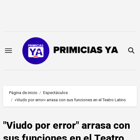
Saltar
al
contenido
Página de inicio
Espectáculos
«Viudo por error» arrasa con sus funciones en el Teatro Latino
"Viudo por error" arrasa con
sus funciones en el Teatro