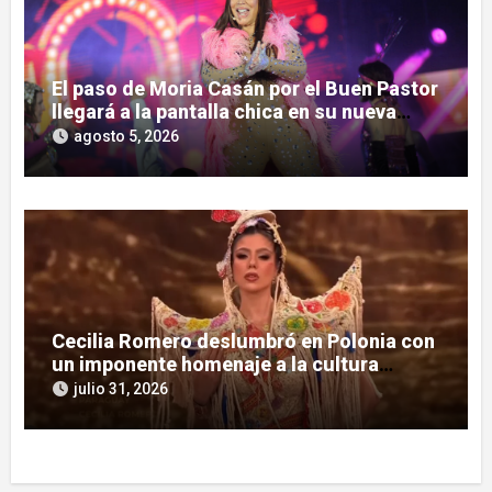
El paso de Moria Casán por el Buen Pastor
llegará a la pantalla chica en su nueva
serie documental
agosto 5, 2026
Cecilia Romero deslumbró en Polonia con
un imponente homenaje a la cultura
guaraní
julio 31, 2026