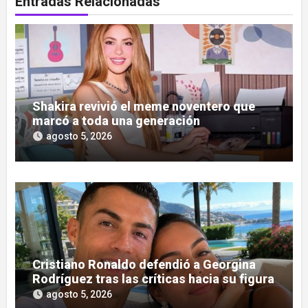
Entradas Relacionadas
Shakira revivió el meme noventero que
marcó a toda una generación
agosto 5, 2026
Cristiano Ronaldo defendió a Georgina
Rodríguez tras las críticas hacia su figura
agosto 5, 2026