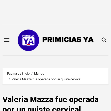
Saltar
al
contenido
Página de inicio
Mundo
Valeria Mazza fue operada por un quiste cervical
Valeria Mazza fue operada
por un quiste cervical