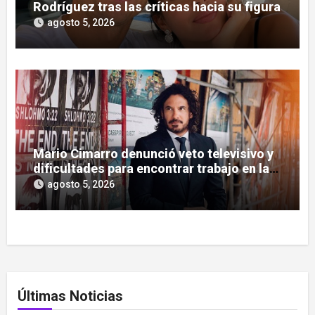
Rodríguez tras las críticas hacia su figura
agosto 5, 2026
Mario Cimarro denunció veto televisivo y
dificultades para encontrar trabajo en la
actuación
agosto 5, 2026
Últimas Noticias