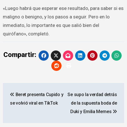
«Luego habrá que esperar ese resultado, para saber si es
maligno o benigno, y los pasos a seguir. Pero en lo
inmediato, lo importante es que salió bien del
quirófano», completó.
Compartir:
Navegación
Beret presenta Cupido y
Se supo la verdad detrás
de
se volvió viral en TikTok
de la supuesta boda de
entradas
Duki y Emilia Mernes