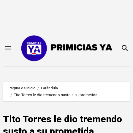
Saltar
al
contenido
Página de inicio
Farándula
Tito Torres le dio tremendo susto a su prometida
Tito Torres le dio tremendo
susto a su prometida